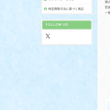
痛
照
特定商取引法に基づく表記
一
FOLLOW US!