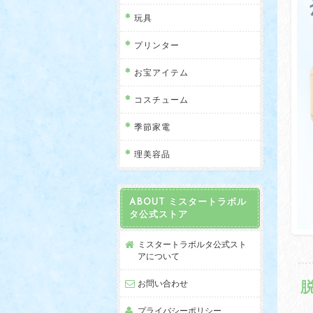
玩具
プリンター
お宝アイテム
コスチューム
季節家電
理美容品
ABOUT ミスタートラボル
タ公式ストア
ミスタートラボルタ公式スト
アについて
お問い合わせ
プライバシーポリシー