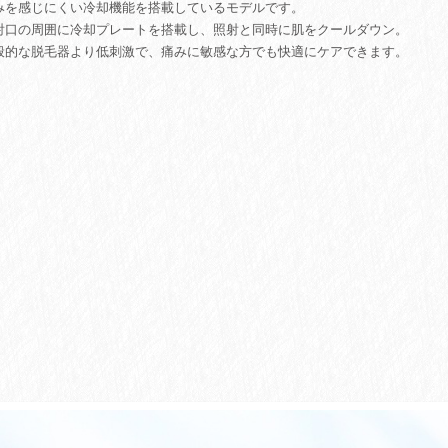
みを感じにくい冷却機能を搭載しているモデルです。
射口の周囲に冷却プレートを搭載し、照射と同時に肌をクールダウン。
般的な脱毛器より低刺激で、痛みに敏感な方でも快適にケアできます。