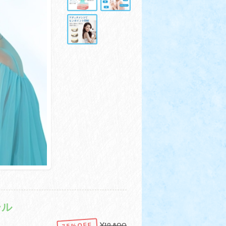
ール
75%OFF
¥12,800