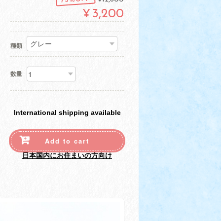
¥3,200
種類
数量
International shipping available
Add to cart
日本国内にお住まいの方向け