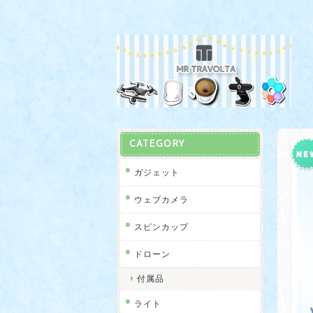
CATEGORY
ガジェット
ウェブカメラ
スピンカップ
ドローン
付属品
ライト