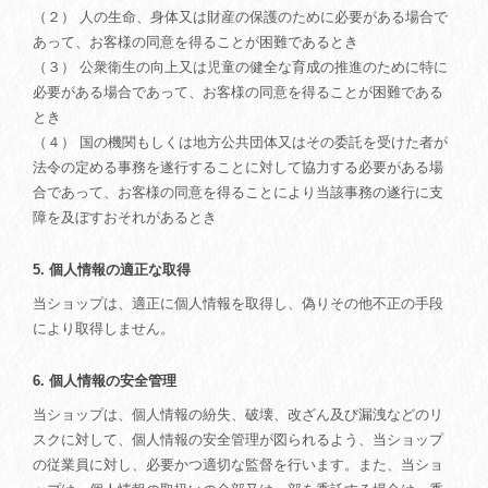
（２） 人の生命、身体又は財産の保護のために必要がある場合で
あって、お客様の同意を得ることが困難であるとき
（３） 公衆衛生の向上又は児童の健全な育成の推進のために特に
必要がある場合であって、お客様の同意を得ることが困難である
とき
（４） 国の機関もしくは地方公共団体又はその委託を受けた者が
法令の定める事務を遂行することに対して協力する必要がある場
合であって、お客様の同意を得ることにより当該事務の遂行に支
障を及ぼすおそれがあるとき
5. 個人情報の適正な取得
当ショップは、適正に個人情報を取得し、偽りその他不正の手段
により取得しません。
6. 個人情報の安全管理
当ショップは、個人情報の紛失、破壊、改ざん及び漏洩などのリ
スクに対して、個人情報の安全管理が図られるよう、当ショップ
の従業員に対し、必要かつ適切な監督を行います。また、当ショ