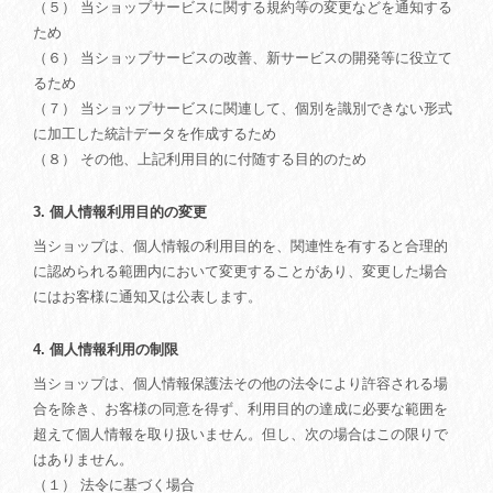
（５） 当ショップサービスに関する規約等の変更などを通知する
ため
（６） 当ショップサービスの改善、新サービスの開発等に役立て
るため
（７） 当ショップサービスに関連して、個別を識別できない形式
に加工した統計データを作成するため
（８） その他、上記利用目的に付随する目的のため
3. 個人情報利用目的の変更
当ショップは、個人情報の利用目的を、関連性を有すると合理的
に認められる範囲内において変更することがあり、変更した場合
にはお客様に通知又は公表します。
4. 個人情報利用の制限
当ショップは、個人情報保護法その他の法令により許容される場
合を除き、お客様の同意を得ず、利用目的の達成に必要な範囲を
超えて個人情報を取り扱いません。但し、次の場合はこの限りで
はありません。
（１） 法令に基づく場合