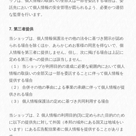
ップは、個人情報の取扱いの全部又は一部を委託する場合は、委
託先において個人情報の安全管理が図られるよう、必要かつ適切
な監督を行います。
7. 第三者提供
当ショップは、個人情報保護法その他の法令に基づき開示が認め
られる場合を除くほか、あらかじめお客様の同意を得ないで、個
人情報を第三者に提供しません。但し、次に掲げる場合は上記に
定める第三者への提供には該当しません。
（１） 当ショップが利用目的の達成に必要な範囲内において個人
情報の取扱いの全部又は一部を委託することに伴って個人情報を
提供する場合
（２） 合併その他の事由による事業の承継に伴って個人情報が提
供される場合
（３） 個人情報保護法の定めに基づき共同利用する場合
当ショップは、2. 個人情報の利用目的(3)に定められた目的のため
に以下の提供先に対して外国（本邦の域外にある国又は地域をい
います）にある広告配信業者に個人情報を提供することがありま