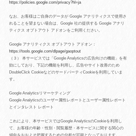
https://policies.google.com/privacy?hl=ja
なお、お客様はご自身のデータが Google アナリティクスで使用さ
れることを望まない場合は、Google 社の提供する Google アナリ
ティクス オプトアウト アドオンをご利用ください。
Google アナリティクス オプトアウト アドオン：
https://tools.google.com/dlpage/gaoptout
（３） 本サービスでは「Google Analyticsの広告向けの機能」を有
効にしており、下記の機能を利用し、広告やサイト改善のため
DoubleClick CookieなどのサードパーティCookieを利用していま
す。
Google Analyticsリマーケティング
Google Analyticsのユーザー属性レポートとユーザー属性レポート
とインタレスト レポート
これにより、本サービスではGoogle AnalyticsのCookieを利用し
て、お客様の年齢・性別・閲覧履歴・本サービスに関する関心の
傾向をおおよそ把握するための分析が可能となっております。