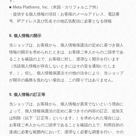
す。
■ Meta Platforms, Inc.（米国・カリフォルニア州）
・提供する個人情報の項目：お客様のメールアドレス、電話番
号、IPアドレス及び氏名その他広告配信に必要となる情報
8. 個人情報の開示
当ショップは、お客様から、個人情報保護法の定めに基づき個人
情報の開示を求められたときは、お客様ご本人からのご請求であ
ることを確認の上で、お客様に対し、遅滞なく開示を行います
（当該個人情報が存在しないときにはその旨を通知いたしま
す。）。但し、個人情報保護法その他の法令により、当ショップ
が開示の義務を負わない場合は、この限りではありません。
9. 個人情報の訂正等
当ショップは、お客様から、個人情報が真実でないという理由に
よって、個人情報保護法の定めに基づきその内容の訂正、追加又
は削除（以下「訂正等」といいます。）を求められた場合には、
お客様ご本人からのご請求であることを確認の上で、利用目的の
達成に必要な範囲内において、遅滞なく必要な調査を行い、その