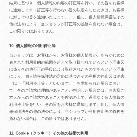
結果に基づき、個人情報の内容の訂正等を行い、その旨をお客様
に通知します（訂正等を行わない旨の決定をしたときは、お客様
に対しその旨を通知いたします。）。但し、個人情報保護法その
他の法令により、当ショップが訂正等の義務を負わない場合は、
この限りではありません。
10. 個人情報の利用停止等
当ショップは、お客様から、お客様の個人情報が、あらかじめ公
表された利用目的の範囲を超えて取り扱われているという理由又
は偽りその他不正の手段により取得されたものであるという理由
により、個人情報保護法の定めに基づきその利用の停止又は消去
（以下「利用停止等」といいます。）を求められた場合におい
て、そのご請求に理由があることが判明した場合には、お客様ご
本人からのご請求であることを確認の上で、遅滞なく個人情報の
利用停止等を行い、その旨をお客様に通知します。但し、個人情
報保護法その他の法令により、当ショップが利用停止等の義務を
負わない場合は、この限りではありません。
11. Cookie（クッキー）その他の技術の利用