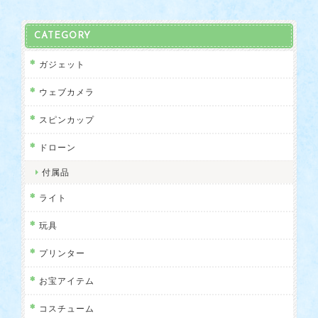
CATEGORY
ガジェット
ウェブカメラ
スピンカップ
ドローン
付属品
ライト
玩具
プリンター
お宝アイテム
コスチューム