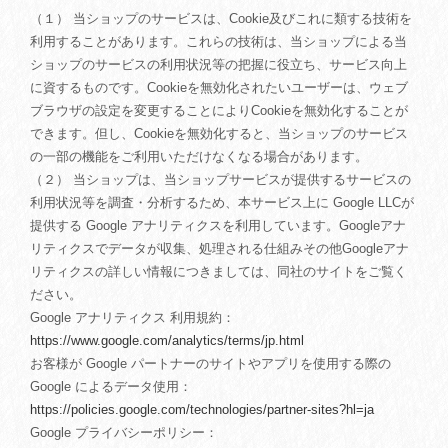
（１） 当ショップのサービスは、Cookie及びこれに類する技術を
利用することがあります。これらの技術は、当ショップによる当
ショップのサービスの利用状況等の把握に役立ち、サービス向上
に資するものです。Cookieを無効化されたいユーザーは、ウェブ
ブラウザの設定を変更することによりCookieを無効化することが
できます。但し、Cookieを無効化すると、当ショップのサービス
の一部の機能をご利用いただけなくなる場合があります。
（２） 当ショップは、当ショップサービスが提供するサービスの
利用状況等を調査・分析するため、本サービス上に Google LLCが
提供する Google アナリティクスを利用しています。Googleアナ
リティクスでデータが収集、処理される仕組みその他Googleアナ
リティクスの詳しい情報につきましては、同社のサイトをご覧く
ださい。
Google アナリティクス 利用規約：
https://www.google.com/analytics/terms/jp.html
お客様が Google パートナーのサイトやアプリを使用する際の
Google によるデータ使用：
https://policies.google.com/technologies/partner-sites?hl=ja
Google プライバシーポリシー：