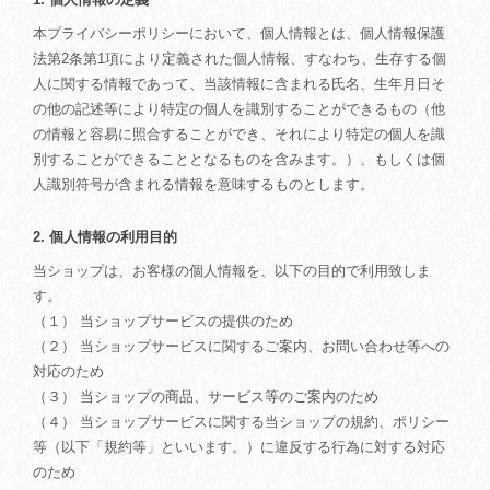
本プライバシーポリシーにおいて、個人情報とは、個人情報保護
法第2条第1項により定義された個人情報、すなわち、生存する個
人に関する情報であって、当該情報に含まれる氏名、生年月日そ
の他の記述等により特定の個人を識別することができるもの（他
の情報と容易に照合することができ、それにより特定の個人を識
別することができることとなるものを含みます。）、もしくは個
人識別符号が含まれる情報を意味するものとします。
2. 個人情報の利用目的
当ショップは、お客様の個人情報を、以下の目的で利用致しま
す。
（１） 当ショップサービスの提供のため
（２） 当ショップサービスに関するご案内、お問い合わせ等への
対応のため
（３） 当ショップの商品、サービス等のご案内のため
（４） 当ショップサービスに関する当ショップの規約、ポリシー
等（以下「規約等」といいます。）に違反する行為に対する対応
のため