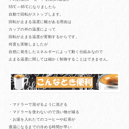
55℃～65℃になりましたら
自動で回転がストップします。
回転が止まる温度に幅がある理由は
カップの外の温度によって
回転が止まる温度が変動するからです。
何度も実験しましたが
自然に発生したエネルギーによって動く仕組みなので
止まる温度に関しては細かく制御することはできません。
・マドラーで混ぜるように混ざる
・マドラーを使わないので洗い物が減る
・お湯を入れたてのコーヒーや紅茶が
適温になるまでの冷める時間が早い