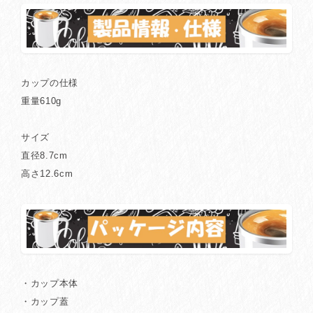
カップの仕様
重量610g
サイズ
直径8.7cm
高さ12.6cm
・カップ本体
・カップ蓋