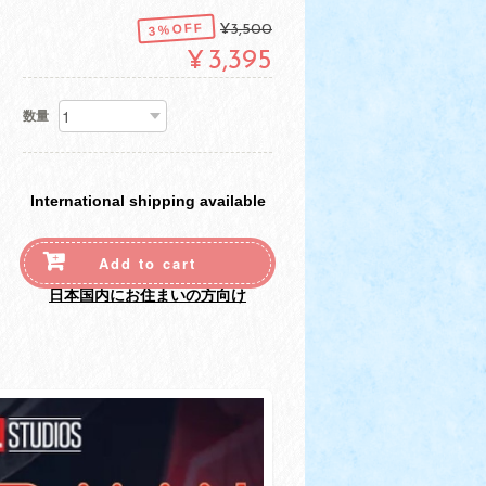
3%OFF
¥3,500
¥3,395
数量
International shipping available
Add to cart
日本国内にお住まいの方向け