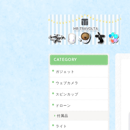
CATEGORY
ガジェット
ウェブカメラ
スピンカップ
ドローン
付属品
ライト