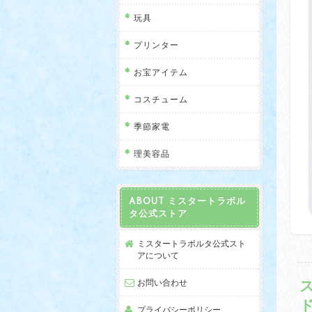
玩具
プリンター
お宝アイテム
コスチューム
季節家電
理美容品
ABOUT ミスタートラボル
タ公式ストア
ミスタートラボルタ公式スト
アについて
お問い合わせ
プライバシーポリシー