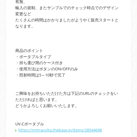
有無、
輸入の規制、またサンプルでのチェック時点でのデザイン
変更など
たくさんの時間はかかりましたがようやく販売スタートと
なります。
商品のポイント
・ポータブルタイプ
・持ち運び用のケース付き
・使用方法はボタンのON/OFFのみ
・照射時間は5～10秒で完了
ご興味をお持ちいただけた方は下記のURLのチェックをい
ただければと思います。
どうかよろしくお願いいたします。
UV-C
ポータブル
https://mrtravolta.thebase.in/items/28544698