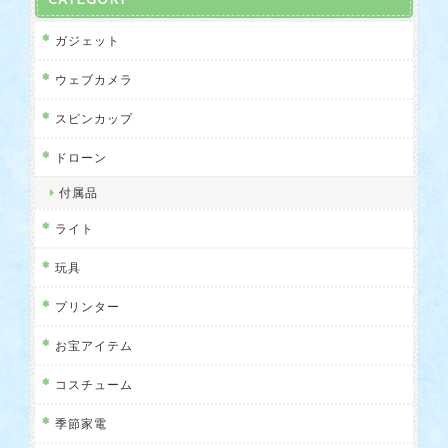
CATEGORY
ガジェット
ウェブカメラ
スピンカップ
ドローン
付属品
ライト
玩具
プリンター
お宝アイテム
コスチューム
季節家電