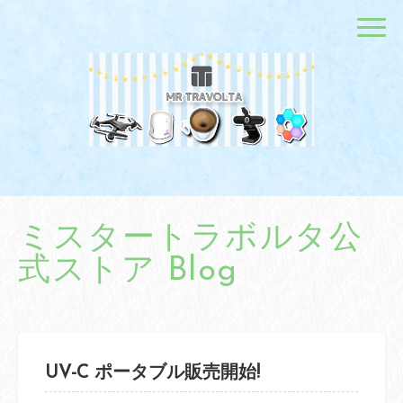
ミスタートラボルタ公
式ストア Blog
UV-C ポータブル販売開始!