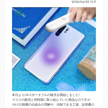
2020/04/29 13:17
本日よりUV-C
ポータブル
の販売を開始しました!
マスクの販売と同時期に取り組んでいた商品なのですが
UV-Cの除菌の仕組みの理解や、信頼できる工場、証明書の