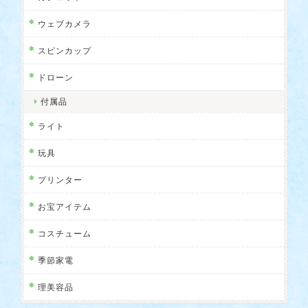
ウェブカメラ
スピンカップ
ドローン
付属品
ライト
玩具
プリンター
お宝アイテム
コスチューム
季節家電
理美容品