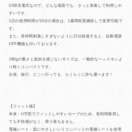
USB充電式なので、どんな場面でも、さっと装着して利用しや
すいです。
1日の使用時間が15分の場合は、1週間程度継続して使用可能で
す。
また、長時間刺激しすぎないように15分経過すると、自動電源
OFF機能も付いております。
180gの重さと負担を感じないサイズは、一般的なヘッドホンよ
り軽くコンパクトです。
出張、旅行、どこへ行っても、らくらくに持ち運べます！
【フィット感】
本体：U字型でフィットしやすいカーブのため、長時間着用し
ても不快感がなく、滑り落ちません。
電極シート：肌にやさしいシリコンパットの電極シートを使用